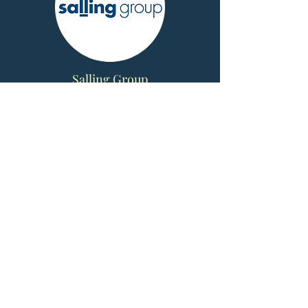
Salling Group
Fætter BR