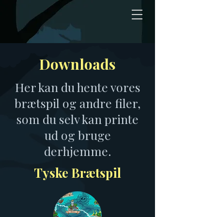
Downloads
Her kan du hente vores
brætspil og andre filer,
som du selv kan printe
ud og bruge
derhjemme.
Tyske Brætspil