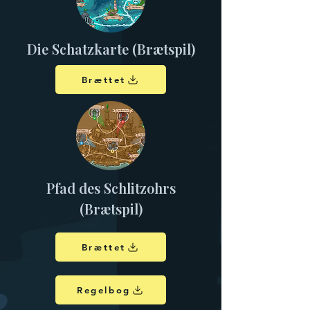
Die Schatzkarte (Brætspil)
Brættet
Pfad des Schlitzohrs
(Brætspil
)
Brættet
Regelbog